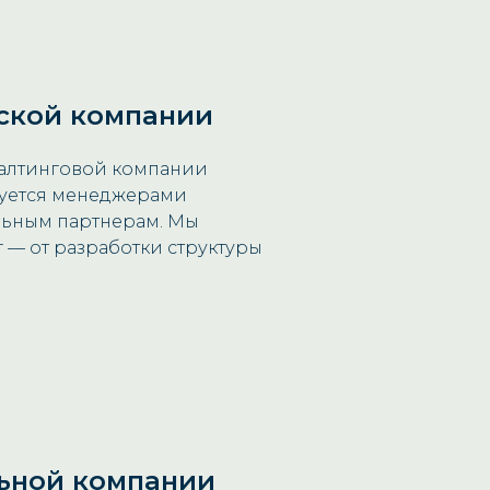
ской компании
алтинговой компании
зуется менеджерами
льным партнерам. Мы
 — от разработки структуры
ьной компании