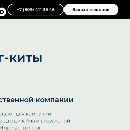
+7 (909) 411 39 46
Заказать звонок
г-киты
ственной компании
аталог для компании
тов до дизайна и визуальной
«Горизонты» стал