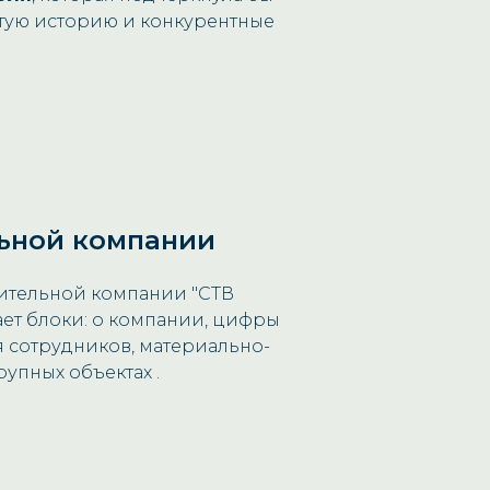
атую историю и конкурентные
ьной компании
ительной компании "СТВ
ет блоки: о компании, цифры
 сотрудников, материально-
рупных объектах .