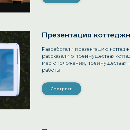
Презентация коттеджн
Разработали презентацию коттедж
рассказали о преимуществах котте
местоположения, преимуществах п
работы
Смотреть