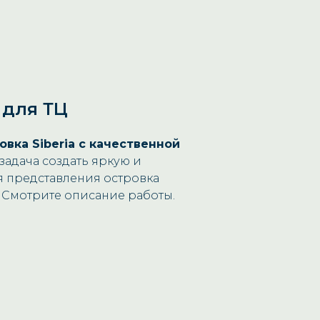
 для ТЦ
овка Siberia с качественной
задача создать яркую и
 представления островка
 Смотрите описание работы.