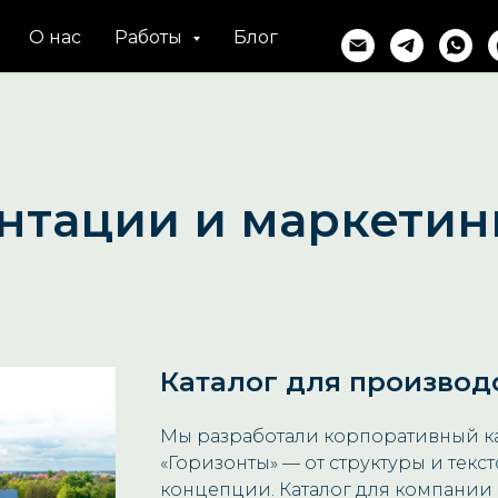
О нас
Работы
Блог
нтации и маркетин
Каталог для производ
Мы разработали корпоративный к
«Горизонты» — от структуры и текс
концепции. Каталог для компании 