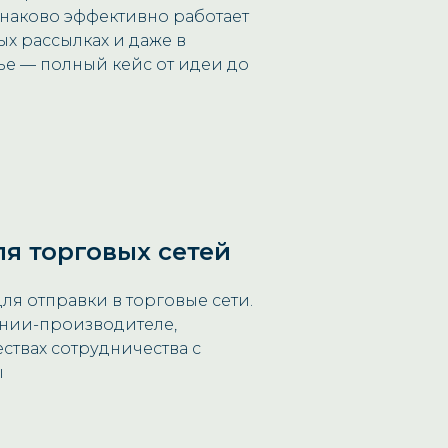
наково эффективно работает
ых рассылках и даже в
тье — полный кейс от идеи до
я торговых сетей
ля отправки в торговые сети.
ании-производителе,
ствах сотрудничества с
ы