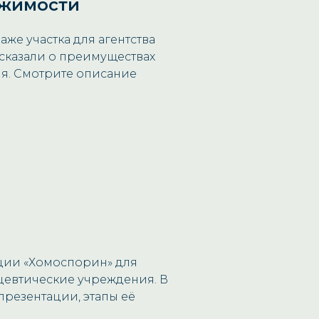
ижимости
же участка для агентства
сказали о преимуществах
ия. Смотрите описание
ции «Хомоспорин» для
цевтические учреждения. В
презентации, этапы её