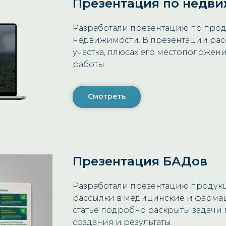
Презентация по недв
Разработали презентацию по прода
недвижимости. В презентации рас
участка, плюсах его местоположен
работы
Смотреть
Презентация БАДов
Разработали презентацию продук
рассылки в медицинские и фарма
статье подробно раскрыты задачи 
создания и результаты.